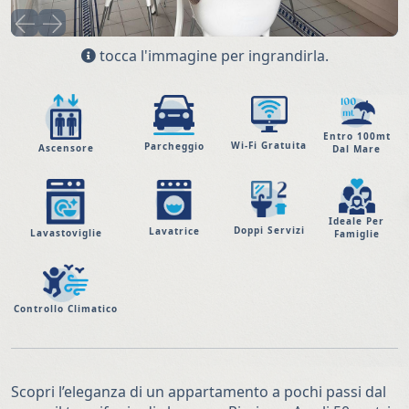
tocca l'immagine per ingrandirla.
Entro 100mt
Wi-Fi Gratuita
Parcheggio
Ascensore
Dal Mare
Ideale Per
Doppi Servizi
Lavatrice
Lavastoviglie
Famiglie
Controllo Climatico
Scopri l’eleganza di un appartamento a pochi passi dal